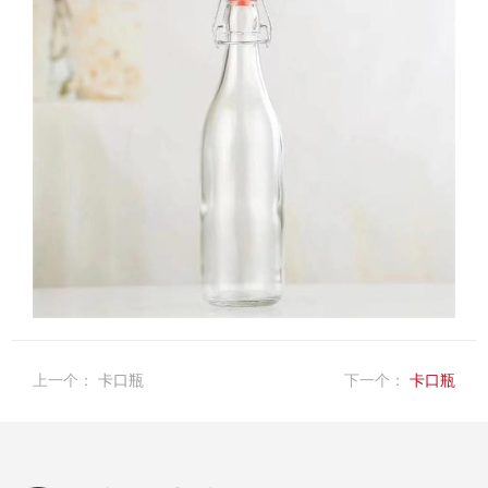
上一个：
卡口瓶
下一个：
卡口瓶