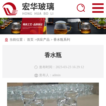
当前位置：
首页
>
供应产品
>
香水瓶系列
香水瓶
发布时间：2023-03-23 16:29:12
发布人：admin